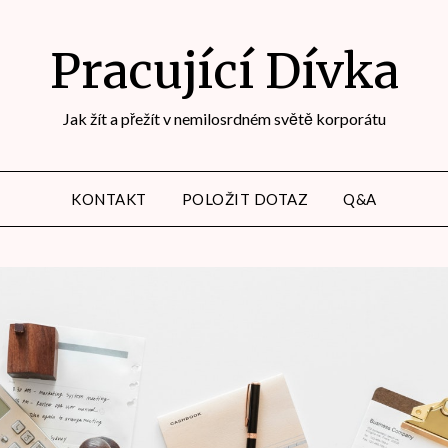
Pracující Dívka
Jak žít a přežít v nemilosrdném světě korporátu
KONTAKT
POLOŽIT DOTAZ
Q&A