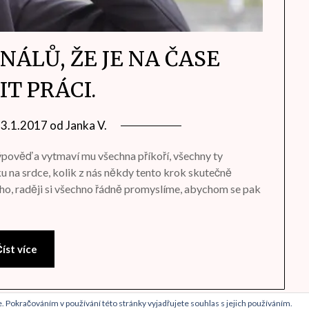
NÁLŮ, ŽE JE NA ČASE
T PRÁCI.
13.1.2017
od
Janka V.
výpověď a vytmaví mu všechna příkoří, všechny ty
u na srdce, kolik z nás někdy tento krok skutečně
ho, raději si všechno řádně promyslíme, abychom se pak
íst více
 Pokračováním v používání této stránky vyjadřujete souhlas s jejich používáním.