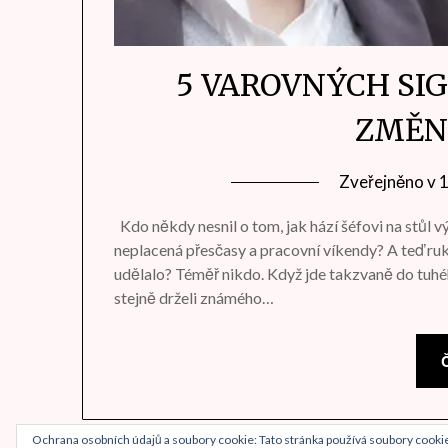
5 VAROVNÝCH SIG
ZMĚNI
Zveřejněno v
Kdo někdy nesnil o tom, jak hází šéfovi na stůl 
neplacená přesčasy a pracovní víkendy? A teď ruk
udělalo? Téměř nikdo. Když jde takzvaně do tuhé
stejně drželi známého…
Č
Ochrana osobních údajů a soubory cookie: Tato stránka používá soubory cookie.