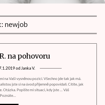
k:
newjob
.R. na pohovoru
7.1.2019
od
Janka V.
ení na Vaši vysněnou pozici. Všechno jde tak jak má.
alistou jste si na úvod příjemně popovídali. Cítíte, jak
. Otázka. Popište mi situaci, kdy jste … Váš
. Poznáte…