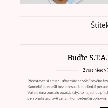
Štíte
Buďte S.T.A
Zveřejněno v
Představte si situaci. účastníte se výběrového říz
Kancelář jste našli bez stresu a bloudění. S person
Vaše tréma pomalu opadá, když to najednou přijde
personalista právě zahájil kompetenční pohovor