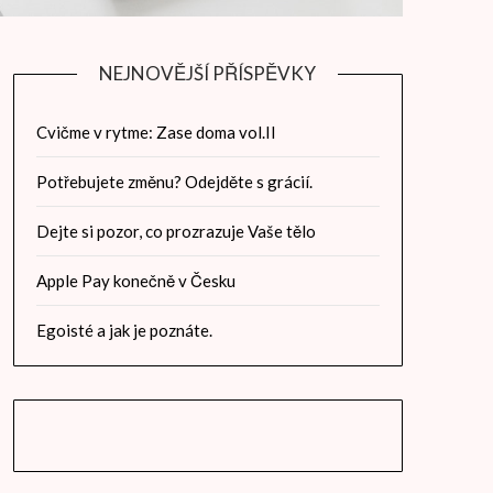
NEJNOVĚJŠÍ PŘÍSPĚVKY
Cvičme v rytme: Zase doma vol.II
Potřebujete změnu? Odejděte s grácií.
Dejte si pozor, co prozrazuje Vaše tělo
Apple Pay konečně v Česku
Egoisté a jak je poznáte.