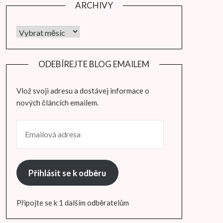
ARCHIVY
Archivy
ODEBÍREJTE BLOG EMAILEM
Vlož svoji adresu a dostávej informace o
nových článcích emailem.
EMAILOVÁ ADRESA
Přihlásit se k odběru
Připojte se k 1 dalším odběratelům