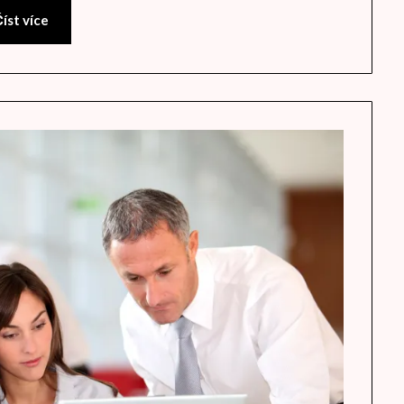
íst více