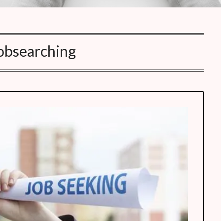
obsearching