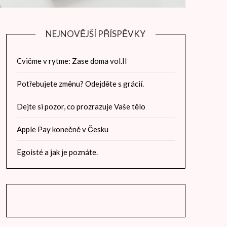
NEJNOVĚJŠÍ PŘÍSPĚVKY
Cvičme v rytme: Zase doma vol.II
Potřebujete změnu? Odejděte s grácií.
Dejte si pozor, co prozrazuje Vaše tělo
Apple Pay konečně v Česku
Egoisté a jak je poznáte.