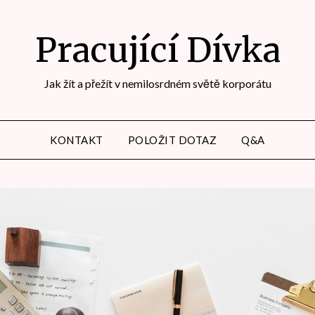
Pracující Dívka
Jak žít a přežít v nemilosrdném světě korporátu
KONTAKT
POLOŽIT DOTAZ
Q&A