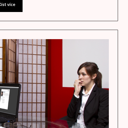
íst více