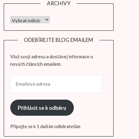
ARCHIVY
Archivy
ODEBÍREJTE BLOG EMAILEM
Vlož svoji adresu a dostávej informace o
nových článcích emailem.
EMAILOVÁ ADRESA
Přihlásit se k odběru
Připojte se k 1 dalším odběratelům