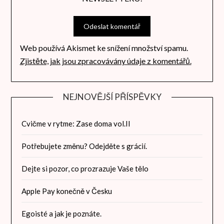
Web používá Akismet ke snížení množství spamu.
Zjistěte, jak jsou zpracovávány údaje z komentářů.
NEJNOVĚJŠÍ PŘÍSPĚVKY
Cvičme v rytme: Zase doma vol.II
Potřebujete změnu? Odejděte s grácií.
Dejte si pozor, co prozrazuje Vaše tělo
Apple Pay konečně v Česku
Egoisté a jak je poznáte.