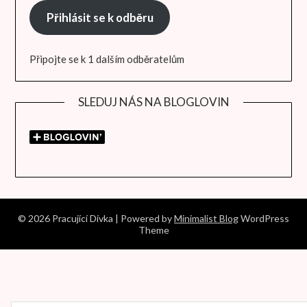
Přihlásit se k odběru
Připojte se k 1 dalším odběratelům
SLEDUJ NÁS NA BLOGLOVIN
© 2026 Pracující Dívka
| Powered by
Minimalist Blog
WordPress
Theme