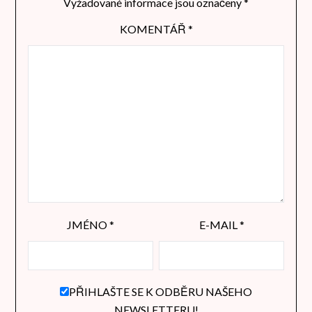
Vyžadované informace jsou označeny
*
KOMENTÁŘ
*
JMÉNO
*
E-MAIL
*
PŘIHLAŠTE SE K ODBĚRU NAŠEHO
NEWSLETTERU!