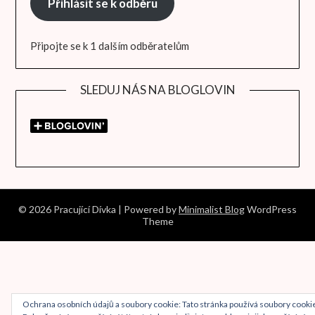
Přihlásit se k odběru
Připojte se k 1 dalším odběratelům
SLEDUJ NÁS NA BLOGLOVIN
© 2026 Pracující Dívka
| Powered by
Minimalist Blog
WordPress
Theme
Ochrana osobních údajů a soubory cookie: Tato stránka používá soubory cooki