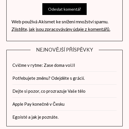
Web používá Akismet ke snížení množství spamu.
Zjistěte, jak jsou zpracovávány údaje z komentářů.
NEJNOVĚJŠÍ PŘÍSPĚVKY
Cvičme v rytme: Zase doma vol.II
Potřebujete změnu? Odejděte s grácií.
Dejte si pozor, co prozrazuje Vaše tělo
Apple Pay konečně v Česku
Egoisté a jak je poznáte.