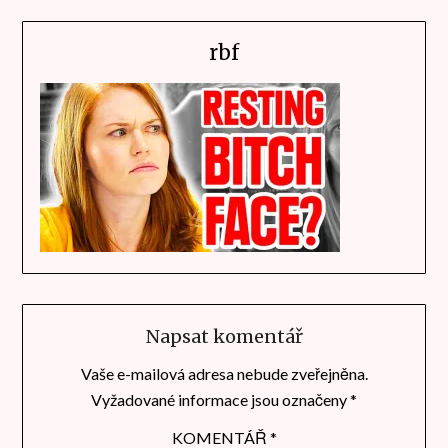
rbf
Napsat komentář
Vaše e-mailová adresa nebude zveřejněna.
Vyžadované informace jsou označeny
*
KOMENTÁŘ
*