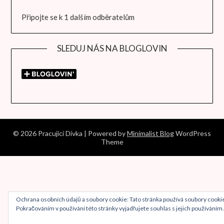
Připojte se k 1 dalším odběratelům
SLEDUJ NÁS NA BLOGLOVIN
© 2026 Pracující Dívka
| Powered by
Minimalist Blog
WordPress
Theme
Ochrana osobních údajů a soubory cookie: Tato stránka používá soubory cooki
Pokračováním v používání této stránky vyjadřujete souhlas s jejich používáním.