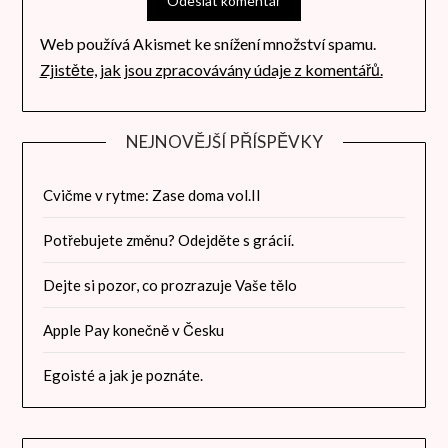
Web používá Akismet ke snížení množství spamu.
Zjistěte, jak jsou zpracovávány údaje z komentářů.
NEJNOVĚJŠÍ PŘÍSPĚVKY
Cvičme v rytme: Zase doma vol.II
Potřebujete změnu? Odejděte s grácií.
Dejte si pozor, co prozrazuje Vaše tělo
Apple Pay konečně v Česku
Egoisté a jak je poznáte.