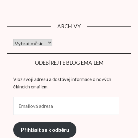
ARCHIVY
Archivy
ODEBÍREJTE BLOG EMAILEM
Vlož svoji adresu a dostávej informace o nových
článcích emailem.
EMAILOVÁ ADRESA
Přihlásit se k odběru