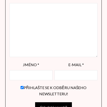
JMÉNO
*
E-MAIL
*
PŘIHLAŠTE SE K ODBĚRU NAŠEHO
NEWSLETTERU!