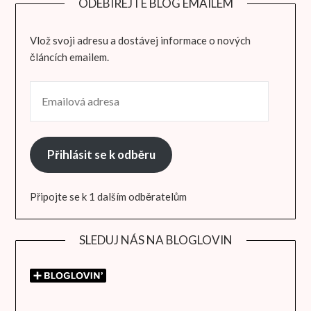
ODEBÍREJTE BLOG EMAILEM
Vlož svoji adresu a dostávej informace o nových
článcích emailem.
EMAILOVÁ ADRESA
Přihlásit se k odběru
Připojte se k 1 dalším odběratelům
SLEDUJ NÁS NA BLOGLOVIN