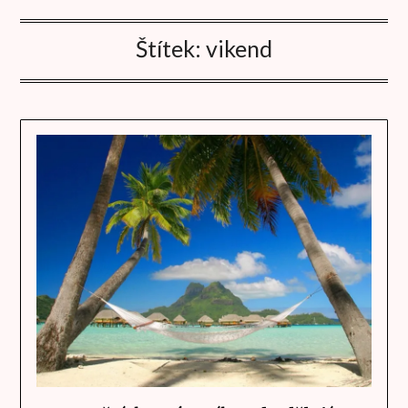
Štítek:
vikend