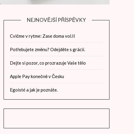
NEJNOVĚJŠÍ PŘÍSPĚVKY
Cvičme v rytme: Zase doma vol.II
Potřebujete změnu? Odejděte s grácií.
Dejte si pozor, co prozrazuje Vaše tělo
Apple Pay konečně v Česku
Egoisté a jak je poznáte.