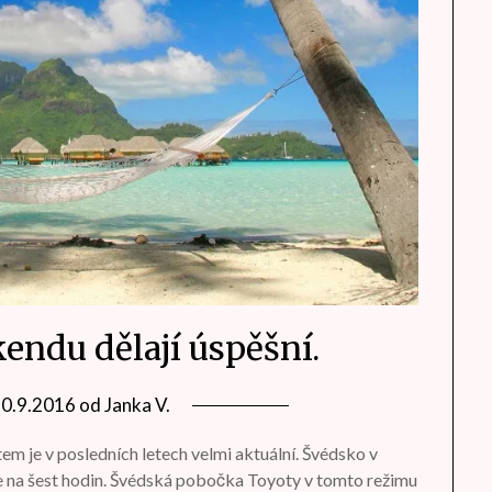
íkendu dělají úspěšní.
10.9.2016
od
Janka V.
 je v posledních letech velmi aktuální. Švédsko v
 na šest hodin. Švédská pobočka Toyoty v tomto režimu