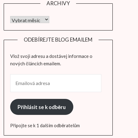
ARCHIVY
Archivy
ODEBÍREJTE BLOG EMAILEM
Vlož svoji adresu a dostávej informace o
nových článcích emailem.
EMAILOVÁ ADRESA
Přihlásit se k odběru
Připojte se k 1 dalším odběratelům