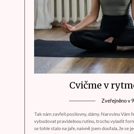
Cvičme v rytme
Zveřejněno v
Tak nám zavřeli posilovny, dámy. Narovinu Vám ř
vybudovat pravidelnou rutinu, trochu vyladit form
se tohle stalo na jaře, naivně jsem doufala, že se