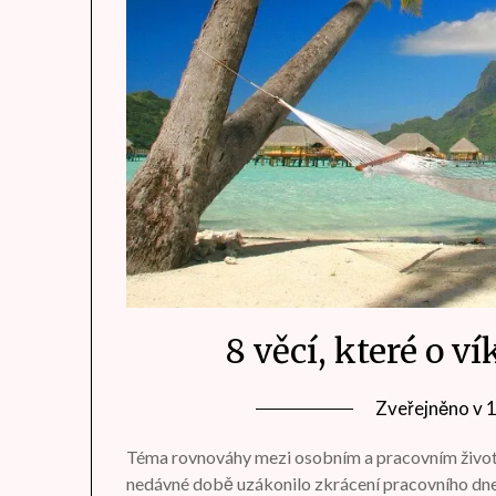
8 věcí, které o v
Zveřejněno v
Téma rovnováhy mezi osobním a pracovním životem
nedávné době uzákonilo zkrácení pracovního dne