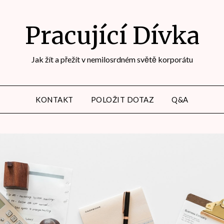
Pracující Dívka
Jak žít a přežít v nemilosrdném světě korporátu
KONTAKT
POLOŽIT DOTAZ
Q&A