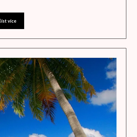
íst více