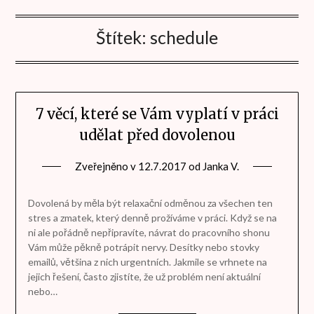
Štítek:
schedule
7 věcí, které se Vám vyplatí v práci
udělat před dovolenou
Zveřejněno v
12.7.2017
od
Janka V.
Dovolená by měla být relaxační odměnou za všechen ten
stres a zmatek, který denně prožíváme v práci. Když se na
ni ale pořádně nepřipravíte, návrat do pracovního shonu
Vám může pěkně potrápit nervy. Desítky nebo stovky
emailů, většina z nich urgentních. Jakmile se vrhnete na
jejich řešení, často zjistíte, že už problém není aktuální
nebo…