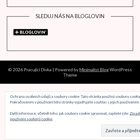
SLEDUJ NÁS NA BLOGLOVIN
© 2026 Pracující Dívka
| Powered by
Minimalist Blog
WordPress
Theme
Ochrana osobních údajů a soubory cookie: Tato stránka používá soubory cooki
Pokračováním v používání této stránky vyjadřujete souhlas s jejich používáním.
Další informace, včetně toho, jak soubory cookie spravovat, najdete zde:
Zásad
používání souborů cookie