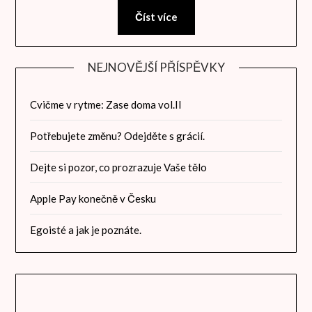
Číst více
NEJNOVĚJŠÍ PŘÍSPĚVKY
Cvičme v rytme: Zase doma vol.II
Potřebujete změnu? Odejděte s grácií.
Dejte si pozor, co prozrazuje Vaše tělo
Apple Pay konečně v Česku
Egoisté a jak je poznáte.