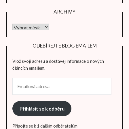
ARCHIVY
Archivy
ODEBÍREJTE BLOG EMAILEM
Vlož svoji adresu a dostávej informace o nových
článcích emailem.
EMAILOVÁ ADRESA
Přihlásit se k odběru
Připojte se k 1 dalším odběratelům