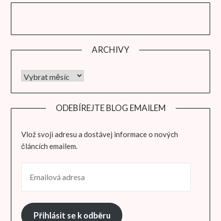
ARCHIVY
Archivy
ODEBÍREJTE BLOG EMAILEM
Vlož svoji adresu a dostávej informace o nových
článcích emailem.
EMAILOVÁ ADRESA
Přihlásit se k odběru