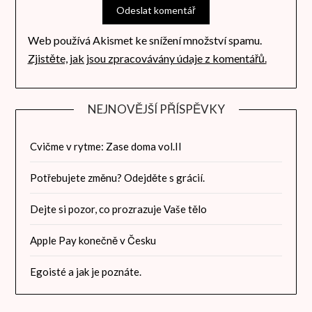
Web používá Akismet ke snížení množství spamu.
Zjistěte, jak jsou zpracovávány údaje z komentářů.
NEJNOVĚJŠÍ PŘÍSPĚVKY
Cvičme v rytme: Zase doma vol.II
Potřebujete změnu? Odejděte s grácií.
Dejte si pozor, co prozrazuje Vaše tělo
Apple Pay konečně v Česku
Egoisté a jak je poznáte.