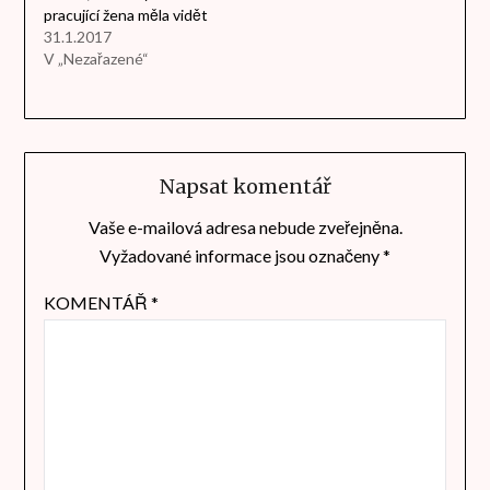
pracující žena měla vidět
31.1.2017
V „Nezařazené“
Napsat komentář
Vaše e-mailová adresa nebude zveřejněna.
Vyžadované informace jsou označeny
*
KOMENTÁŘ
*