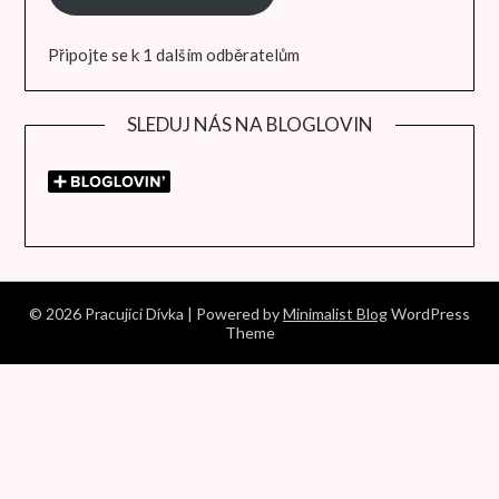
Připojte se k 1 dalším odběratelům
SLEDUJ NÁS NA BLOGLOVIN
© 2026 Pracující Dívka
| Powered by
Minimalist Blog
WordPress
Theme