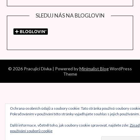
SLEDUJ NÁS NA BLOGLOVIN
© 2026 Pracující Dívka
| Powered by
Minimalist Blog
WordPress
Theme
Ochrana osobních údajů a soubory cookie: Tato stránka používá soubory cooki
Pokračováním v používání této stránky vyjadřujete souhlas s jejich používáním.
Další informace, včetně toho, jak soubory cookie spravovat, najdete zde:
Zásad
používání souborů cookie