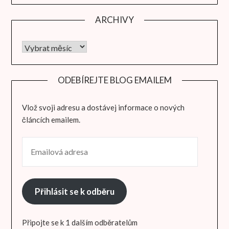
ARCHIVY
Archivy
ODEBÍREJTE BLOG EMAILEM
Vlož svoji adresu a dostávej informace o nových
článcích emailem.
EMAILOVÁ ADRESA
Přihlásit se k odběru
Připojte se k 1 dalším odběratelům