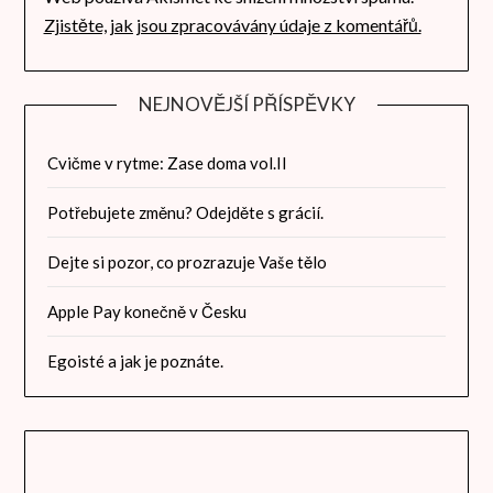
Zjistěte, jak jsou zpracovávány údaje z komentářů.
NEJNOVĚJŠÍ PŘÍSPĚVKY
Cvičme v rytme: Zase doma vol.II
Potřebujete změnu? Odejděte s grácií.
Dejte si pozor, co prozrazuje Vaše tělo
Apple Pay konečně v Česku
Egoisté a jak je poznáte.