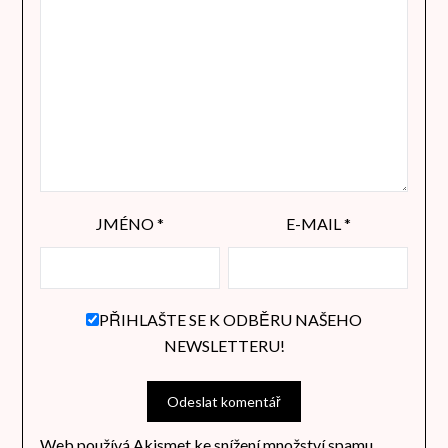
JMÉNO
*
E-MAIL
*
PŘIHLAŠTE SE K ODBĚRU NAŠEHO
NEWSLETTERU!
Web používá Akismet ke snížení množství spamu.