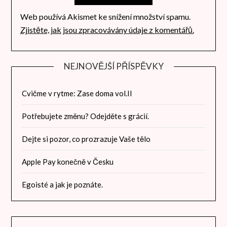
Web používá Akismet ke snížení množství spamu.
Zjistěte, jak jsou zpracovávány údaje z komentářů.
NEJNOVĚJŠÍ PŘÍSPĚVKY
Cvičme v rytme: Zase doma vol.II
Potřebujete změnu? Odejděte s grácií.
Dejte si pozor, co prozrazuje Vaše tělo
Apple Pay konečně v Česku
Egoisté a jak je poznáte.