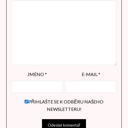
JMÉNO
*
E-MAIL
*
PŘIHLAŠTE SE K ODBĚRU NAŠEHO
NEWSLETTERU!