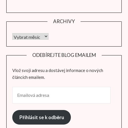
ARCHIVY
Archivy
ODEBÍREJTE BLOG EMAILEM
Vlož svoji adresu a dostávej informace o nových
článcích emailem.
EMAILOVÁ ADRESA
Přihlásit se k odběru