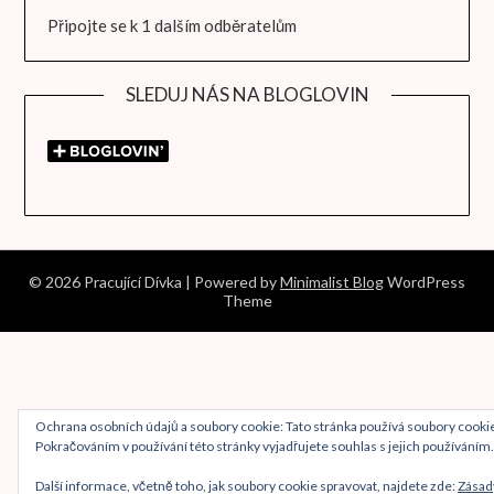
Připojte se k 1 dalším odběratelům
SLEDUJ NÁS NA BLOGLOVIN
© 2026 Pracující Dívka
| Powered by
Minimalist Blog
WordPress
Theme
Ochrana osobních údajů a soubory cookie: Tato stránka používá soubory cooki
Pokračováním v používání této stránky vyjadřujete souhlas s jejich používáním.
Další informace, včetně toho, jak soubory cookie spravovat, najdete zde:
Zásad