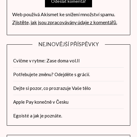
Web používá Akismet ke snížení množství spamu.
Zjistěte, jak jsou zpracovávány údaje z komentářů.
NEJNOVĚJŠÍ PŘÍSPĚVKY
Cvičme v rytme: Zase doma vol.II
Potřebujete změnu? Odejděte s grácií.
Dejte si pozor, co prozrazuje Vaše tělo
Apple Pay konečně v Česku
Egoisté a jak je poznáte.