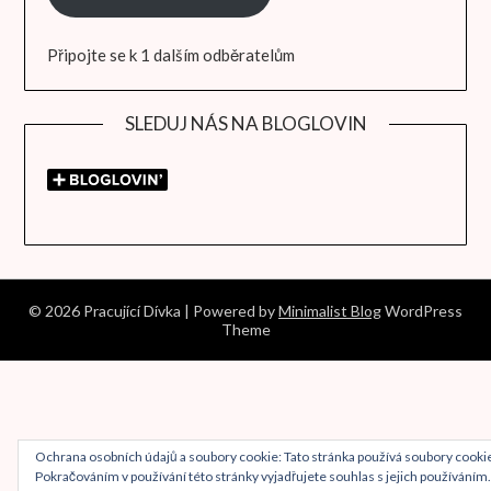
Připojte se k 1 dalším odběratelům
SLEDUJ NÁS NA BLOGLOVIN
© 2026 Pracující Dívka
| Powered by
Minimalist Blog
WordPress
Theme
Ochrana osobních údajů a soubory cookie: Tato stránka používá soubory cooki
Pokračováním v používání této stránky vyjadřujete souhlas s jejich používáním.