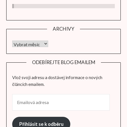
ARCHIVY
Archivy
ODEBÍREJTE BLOG EMAILEM
Vlož svoji adresu a dostávej informace o nových
článcích emailem.
EMAILOVÁ ADRESA
Přihlásit se k odběru