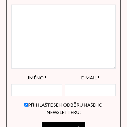
JMÉNO
*
E-MAIL
*
PŘIHLAŠTE SE K ODBĚRU NAŠEHO
NEWSLETTERU!